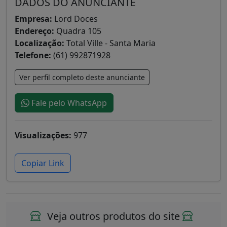
DADOS DO ANUNCIANTE
Empresa:
Lord Doces
Endereço:
Quadra 105
Localização:
Total Ville - Santa Maria
Telefone:
(61) 992871928
Ver perfil completo deste anunciante
Fale pelo WhatsApp
Visualizações:
977
Copiar Link
Veja outros produtos do site