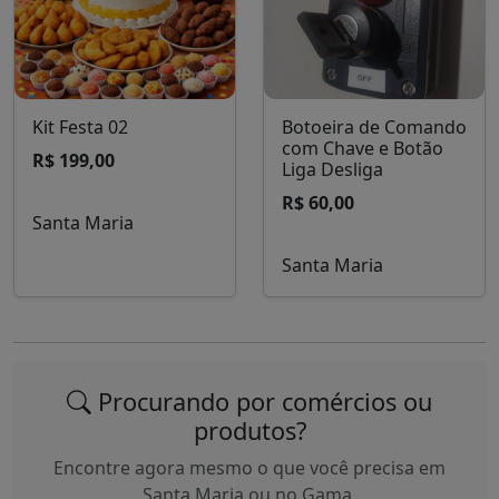
Kit Festa 02
Botoeira de Comando
com Chave e Botão
R$ 199,00
Liga Desliga
R$ 60,00
Santa Maria
Santa Maria
Procurando por comércios ou
produtos?
Encontre agora mesmo o que você precisa em
Santa Maria ou no Gama.