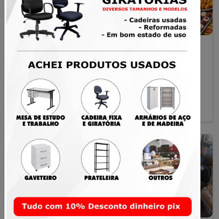
Quadro de Avisos
Kit Festa 03
100x100cm com
R$ 299,00
Moldura de Madeira
R$ 40,00
Santa Maria
Santa Maria