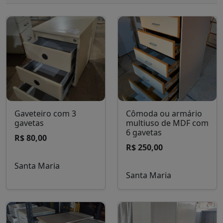
Gaveteiro com 3
Cômoda ou armário
gavetas
multiuso de MDF com
6 gavetas
R$ 80,00
R$ 250,00
Santa Maria
Santa Maria