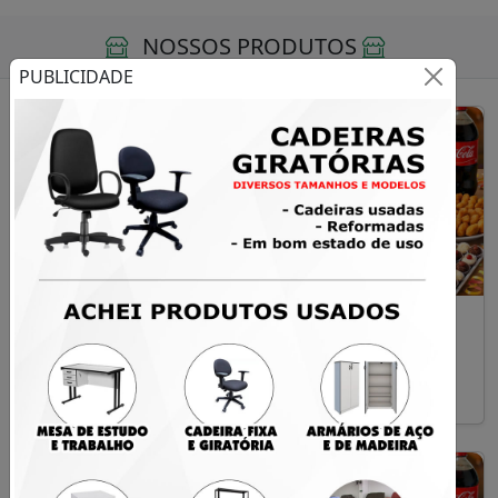
NOSSOS PRODUTOS
PUBLICIDADE
Kit Festa 04
Kit Festa 03
R$ 449,00
R$ 299,00
Santa Maria
Santa Maria