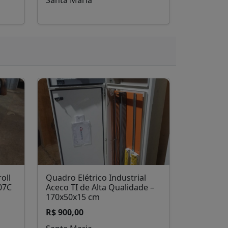
oll
Quadro Elétrico Industrial
07C
Aceco TI de Alta Qualidade –
170x50x15 cm
R$ 900,00