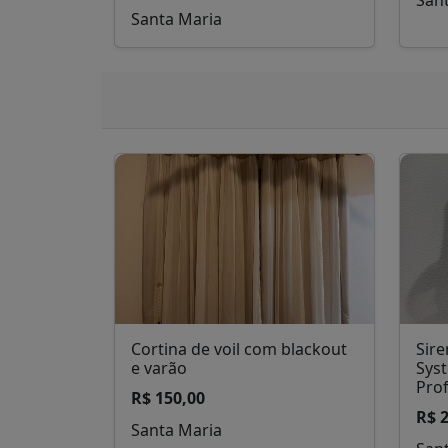
Santa Maria
Cortina de voil com blackout
Sire
e varão
Sys
Prof
R$ 150,00
R$ 
Santa Maria