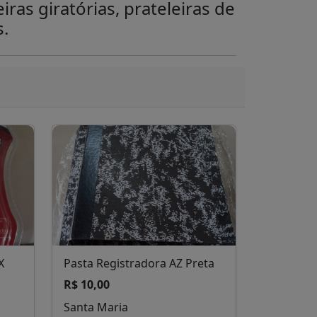
ras giratórias, prateleiras de
s.
X
Pasta Registradora AZ Preta
R$ 10,00
Santa Maria