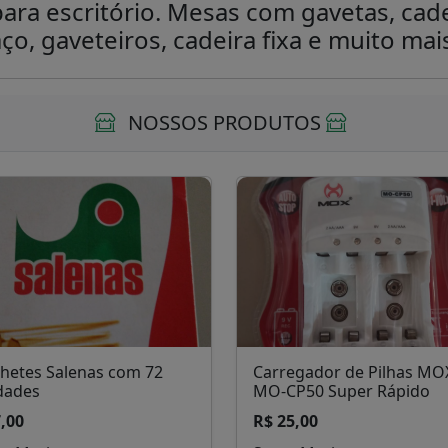
ra escritório. Mesas com gavetas, cadei
ço, gaveteiros, cadeira fixa e muito mai
NOSSOS PRODUTOS
chetes Salenas com 72
Carregador de Pilhas MO
dades
MO-CP50 Super Rápido
,00
R$ 25,00