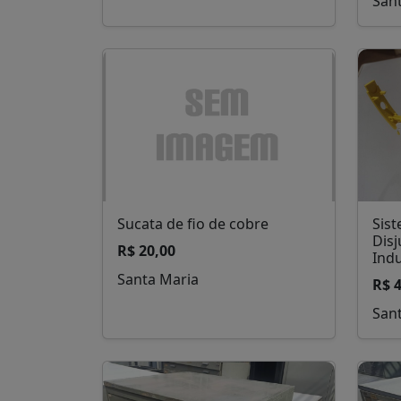
San
Sucata de fio de cobre
Sis
Dis
R$ 20,00
Indu
Santa Maria
R$ 
San