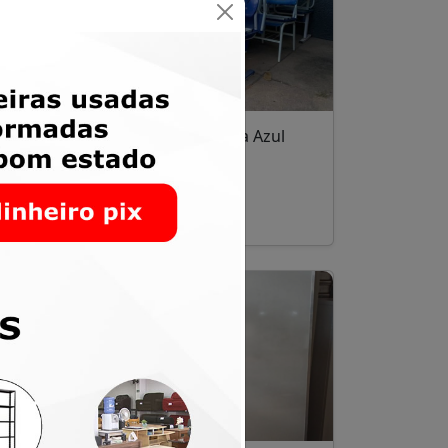
nte
Cadeira Universitária Azul
R$ 100,00
Santa Maria