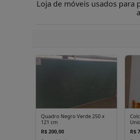
Loja de móveis usados para pa
a
Quadro Negro Verde 250 x
Col
121 cm
Uni
R$ 200,00
R$ 7