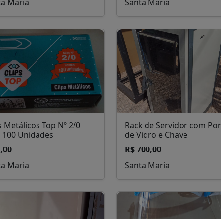
ta Maria
Santa Maria
s Metálicos Top Nº 2/0
Rack de Servidor com Por
 100 Unidades
de Vidro e Chave
,00
R$ 700,00
ta Maria
Santa Maria