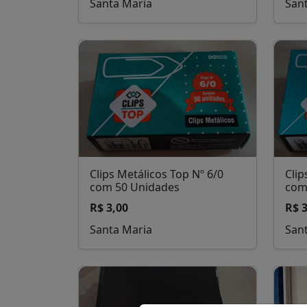
Santa Maria
San
Clips Metálicos Top Nº 6/0
Clip
com 50 Unidades
com
R$ 3,00
R$ 3
Santa Maria
San